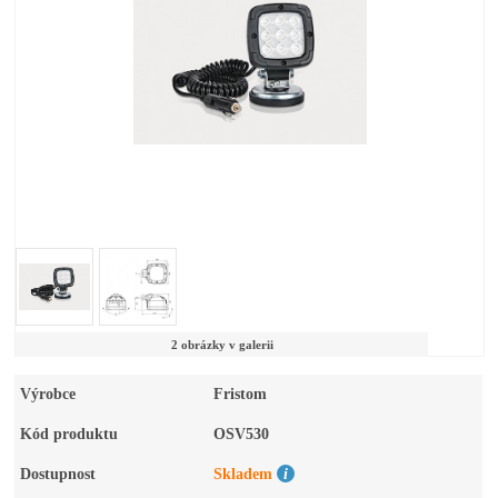
2 obrázky v galerii
Výrobce
Fristom
Kód produktu
OSV530
Dostupnost
Skladem