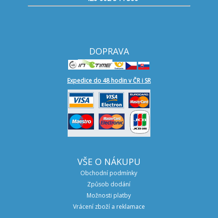
DOPRAVA
Expedice do 48 hodin v ČR i SR
VŠE O NÁKUPU
Obchodní podmínky
Způsob dodání
Možnosti platby
Vrácení zboží a reklamace