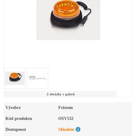
2 obrázky v galerii
Výrobce
Fristom
Kód produktu
OSV532
Dostupnost
Skladem