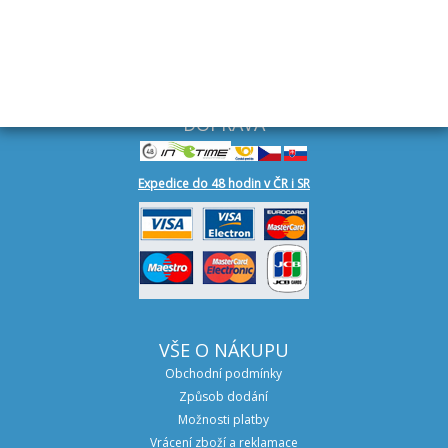
+420 602 544 366
DOPRAVA
Expedice do 48 hodin v ČR i SR
VŠE O NÁKUPU
Obchodní podmínky
Způsob dodání
Možnosti platby
Vrácení zboží a reklamace