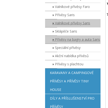
Valníkové přívěsy Faro
Přívěsy Saris
Valníkové přívěsy Saris
Sklápěče Saris
Přívěsy na bagry a auta Saris
Speciální přívěsy
Akční nabídka přívěsů
Přívěsy s plachtou
KARAVANY A CAMPINGOVÉ
PŘÍVĚSY A PŘÍVĚSY TINY
HOUSE
DÍLY A PŘÍSLUŠENSTVÍ PRO
PŘÍVĚSY