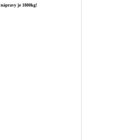
é nápravy je 1800kg!