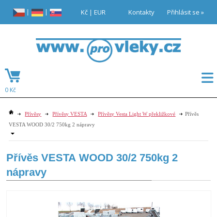
|
|
Kč
|
EUR
Kontakty
Přihlásit se »
0 Kč
Přívěsy
Přívěsy VESTA
Přívěsy Vesta Light W překližkové
Přívěs
VESTA WOOD 30/2 750kg 2 nápravy
Přívěs VESTA WOOD 30/2 750kg 2
nápravy