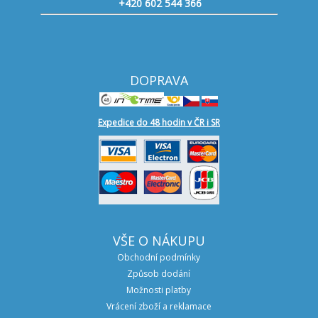
+420 602 544 366
DOPRAVA
Expedice do 48 hodin v ČR i SR
VŠE O NÁKUPU
Obchodní podmínky
Způsob dodání
Možnosti platby
Vrácení zboží a reklamace