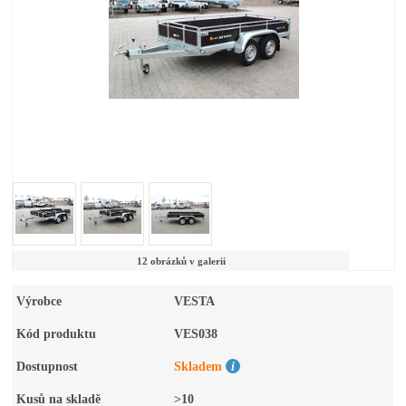
12 obrázků v galerii
Výrobce
VESTA
Kód produktu
VES038
Dostupnost
Skladem
Kusů na skladě
>10