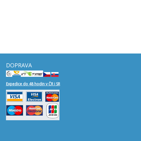
DOPRAVA
Expedice do 48 hodin v ČR i SR