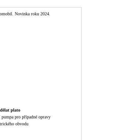
utomobil. Novinka roku 2024.
udělat plato
ní pumpa pro případné opravy
ktrického obvodu