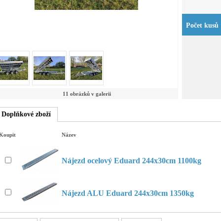
Počet kusů
11 obrázků v galerii
Doplňkové zboží
Koupit
Název
Nájezd ocelový Eduard 244x30cm 1100kg
Nájezd ALU Eduard 244x30cm 1350kg