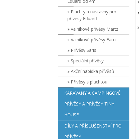
Eduard od 4m
Plachty a nástavby pro
přívěsy Eduard
Valníkové přívěsy Martz
Valníkové přívěsy Faro
Přívěsy Saris
Speciální přívěsy
Akční nabídka přívěsů
Přívěsy s plachtou
KARAVANY A CAMPINGOVÉ
PŘÍVĚSY A PŘÍVĚSY TINY
HOUSE
DÍLY A PŘÍSLUŠENSTVÍ PRO
PŘÍVĚSY