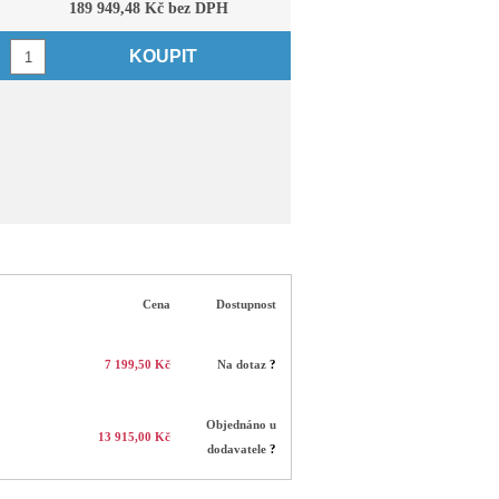
189 949,48 Kč bez DPH
KOUPIT
Cena
Dostupnost
7 199,50 Kč
Na dotaz
?
Objednáno u
13 915,00 Kč
dodavatele
?