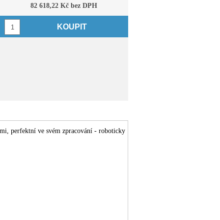
82 618,22 Kč bez DPH
KOUPIT
i, perfektní ve svém zpracování - roboticky