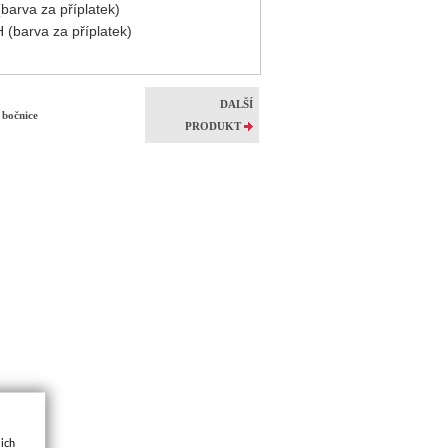
barva za příplatek)
(barva za příplatek)
DALŠÍ
u bočnice
PRODUKT
jich