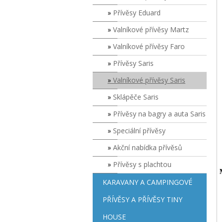
Přívěsy Eduard
Valníkové přívěsy Martz
Valníkové přívěsy Faro
Přívěsy Saris
Valníkové přívěsy Saris
Sklápěče Saris
Přívěsy na bagry a auta Saris
Speciální přívěsy
Akční nabídka přívěsů
Přívěsy s plachtou
KARAVANY A CAMPINGOVÉ
PŘÍVĚSY A PŘÍVĚSY TINY
HOUSE