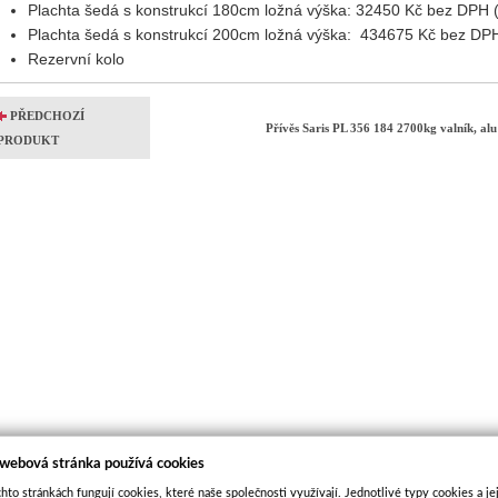
Plachta šedá s konstrukcí 180cm ložná výška: 32450 Kč bez DPH (
Plachta šedá s konstrukcí 200cm ložná výška: 434675 Kč bez DPH 
Rezervní kolo
PŘEDCHOZÍ
Přívěs Saris PL 356 184 2700kg valník, al
PRODUKT
 webová stránka používá cookies
hto stránkách fungují cookies, které naše společnosti využívají. Jednotlivé typy cookies a je