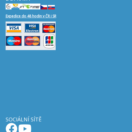
Expedice do 48 hodin v ČR i SR
SOCIÁLNÍ SÍTĚ