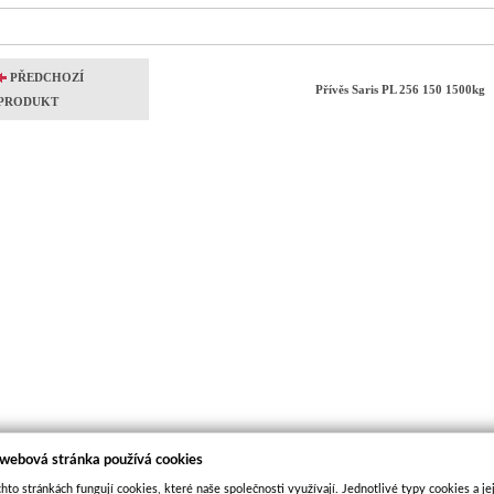
PŘEDCHOZÍ
Přívěs Saris PL 256 150 1500kg
PRODUKT
 webová stránka používá cookies
hto stránkách fungují cookies, které naše společnosti využívají. Jednotlivé typy cookies a je