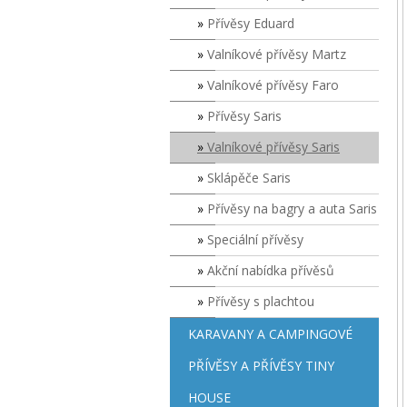
Přívěsy Eduard
Valníkové přívěsy Martz
Valníkové přívěsy Faro
Přívěsy Saris
Valníkové přívěsy Saris
Sklápěče Saris
Přívěsy na bagry a auta Saris
Speciální přívěsy
Akční nabídka přívěsů
Přívěsy s plachtou
KARAVANY A CAMPINGOVÉ
PŘÍVĚSY A PŘÍVĚSY TINY
HOUSE