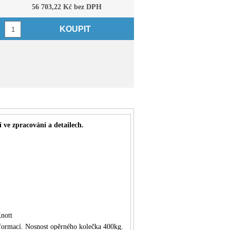
56 703,22 Kč bez DPH
KOUPIT
 ve zpracování a detailech.
nott
eformací. Nosnost opěrného kolečka 400kg.