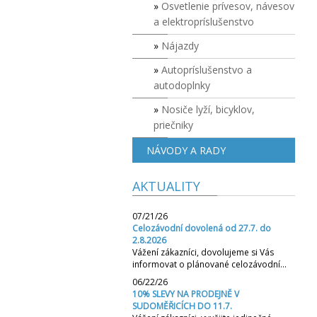
Osvetlenie prívesov, návesov
a elektropríslušenstvo
Nájazdy
Autopríslušenstvo a
autodoplnky
Nosiče lyží, bicyklov,
priečniky
NÁVODY A RADY
AKTUALITY
07/21/26
Celozávodní dovolená od 27.7. do
2.8.2026
Vážení zákazníci, dovolujeme si Vás
informovat o plánované celozávodní…
06/22/26
10% SLEVY NA PRODEJNĚ V
SUDOMĚŘICÍCH DO 11.7.