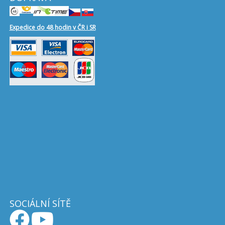
Expedice do 48 hodin v ČR i SR
SOCIÁLNÍ SÍTĚ