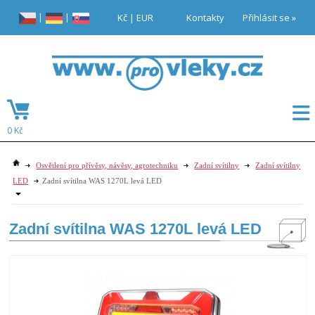
|
|
Kč
|
EUR
Kontakty
Přihlásit se »
0 Kč
Osvětlení pro přívěsy, návěsy, agrotechniku
Zadní svítilny
Zadní svítilny
LED
Zadní svítilna WAS 1270L levá LED
Zadní svítilna WAS 1270L levá LED