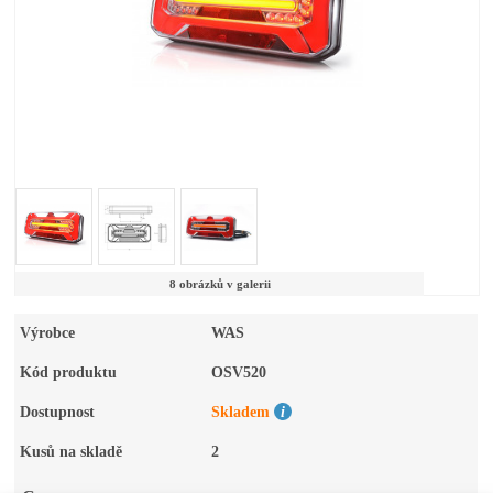
8 obrázků v galerii
Výrobce
WAS
Kód produktu
OSV520
Dostupnost
Skladem
Kusů na skladě
2