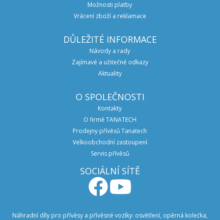
Možnosti platby
Vrácení zboží a reklamace
DŮLEŽITÉ INFORMACE
Návody a rady
Zajímavé a užitečné odkazy
Aktuality
O SPOLEČNOSTI
Kontakty
O firmě TANATECH
Prodejny přívěsů Tanatech
Velkoobchodní zastoupení
Servis přívěsů
SOCIÁLNÍ SÍTĚ
Náhradní díly pro přívěsy a přívěsné vozíky: osvětlení, opěrná kolečka,