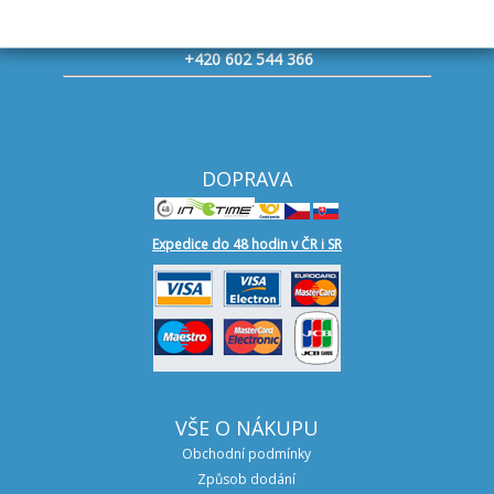
Ostrava
+420 602 544 366
DOPRAVA
Expedice do 48 hodin v ČR i SR
VŠE O NÁKUPU
Obchodní podmínky
Způsob dodání