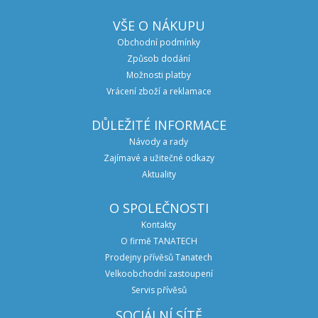
VŠE O NÁKUPU
Obchodní podmínky
Způsob dodání
Možnosti platby
Vrácení zboží a reklamace
DŮLEŽITÉ INFORMACE
Návody a rady
Zajímavé a užitečné odkazy
Aktuality
O SPOLEČNOSTI
Kontakty
O firmě TANATECH
Prodejny přívěsů Tanatech
Velkoobchodní zastoupení
Servis přívěsů
SOCIÁLNÍ SÍTĚ