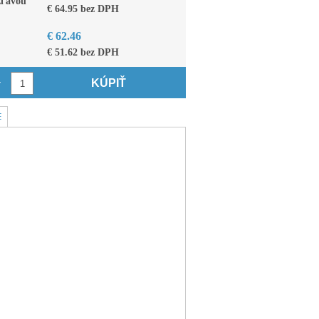
zľavou
€ 64.95 bez DPH
€ 62.46
€ 51.62 bez DPH
KÚPIŤ
v
E