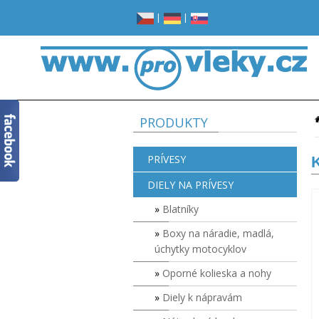
|
|
PRODUKTY
PRÍVESY
DIELY NA PRÍVESY
Blatníky
Boxy na náradie, madlá,
úchytky motocyklov
Oporné kolieska a nohy
Diely k nápravám