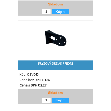
Skladom
Kúpiť
PRYŽOVÝ DRŽIAK PŘEDNÍ
Kód:
OSV045
Cena bez DPH
€ 1.87
Cena s DPH
€ 2.27
Skladom
Kúpiť