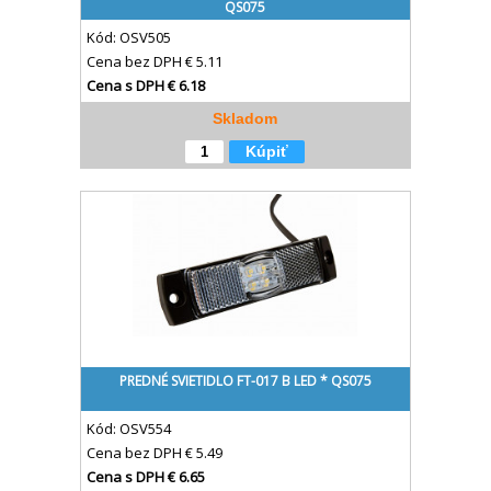
QS075
Kód:
OSV505
Cena bez DPH
€ 5.11
Cena s DPH
€ 6.18
Skladom
Kúpiť
PREDNÉ SVIETIDLO FT-017 B LED * QS075
Kód:
OSV554
Cena bez DPH
€ 5.49
Cena s DPH
€ 6.65