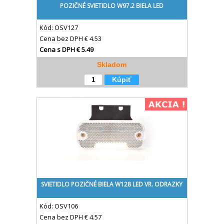
POZIČNÉ SVIETIDLO W97.2 BIELA LED
Kód:
OSV127
Cena bez DPH
€ 4.53
Cena s DPH
€ 5.49
Skladom
Kúpiť
SVIETIDLO POZIČNÉ BIELA W128 LED VR. ODRAZKY
Kód:
OSV106
Cena bez DPH
€ 4.57