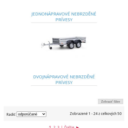
JEDNONÁPRAVOVÉ NEBRZDĚNÉ
PRÍVESY
DVOJNÁPRAVOVÉ NEBRZDĚNÉ
PRÍVESY
Zobraziť filtre
Zobrazené 1 - 24 z celkových 50
Radiť:
1
2
3
|
Ďalšie
▶