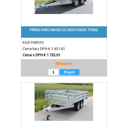
PRÍVES FARO MAGICUS 263X150X35 750KG
Kód:
FAR010
Cena bez DPH
€ 1 431.41
Cena s DPH
€ 1 732.01
Skladom
Kúpiť