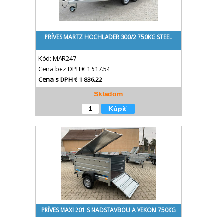
PRÍVES MARTZ HOCHLADER 300/2 750KG STEEL
Kód:
MAR247
Cena bez DPH
€ 1 517.54
Cena s DPH
€ 1 836.22
Skladom
Kúpiť
PRÍVES MAXI 201 S NADSTAVBOU A VEKOM 750KG