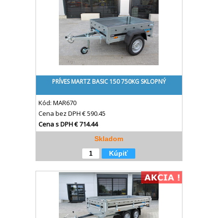
PRÍVES MARTZ BASIC 150 750KG SKLOPNÝ
Kód:
MAR670
Cena bez DPH
€ 590.45
Cena s DPH
€ 714.44
Skladom
Kúpiť