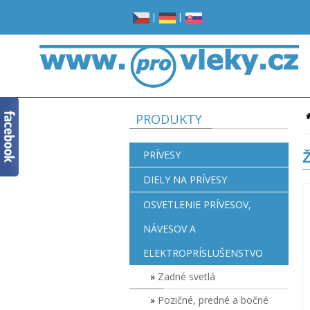
|
|
PRODUKTY
PRÍVESY
DIELY NA PRÍVESY
OSVETLENIE PRÍVESOV,
NÁVESOV A
ELEKTROPRÍSLUŠENSTVO
Zadné svetlá
Pozičné, predné a bočné