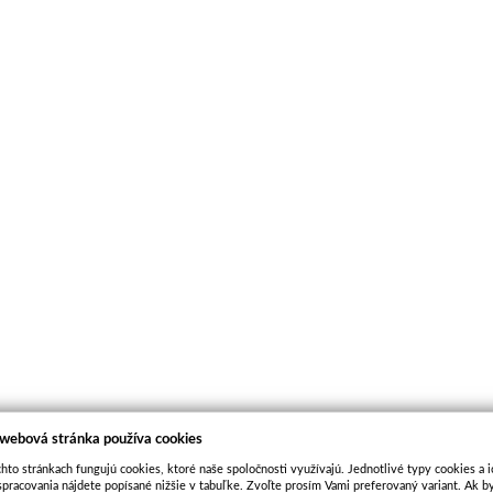
 webová stránka používa cookies
hto stránkach fungujú cookies, ktoré naše spoločnosti využívajú. Jednotlivé typy cookies a i
pracovania nájdete popísané nižšie v tabuľke. Zvoľte prosím Vami preferovaný variant. Ak b