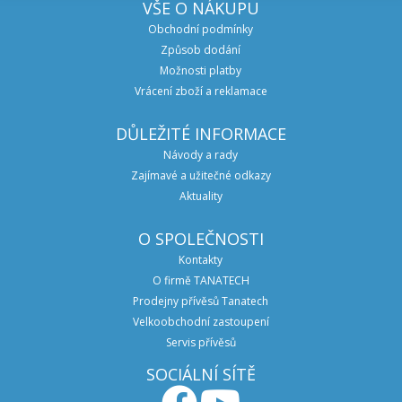
VŠE O NÁKUPU
Obchodní podmínky
Způsob dodání
Možnosti platby
Vrácení zboží a reklamace
DŮLEŽITÉ INFORMACE
Návody a rady
Zajímavé a užitečné odkazy
Aktuality
O SPOLEČNOSTI
Kontakty
O firmě TANATECH
Prodejny přívěsů Tanatech
Velkoobchodní zastoupení
Servis přívěsů
SOCIÁLNÍ SÍTĚ