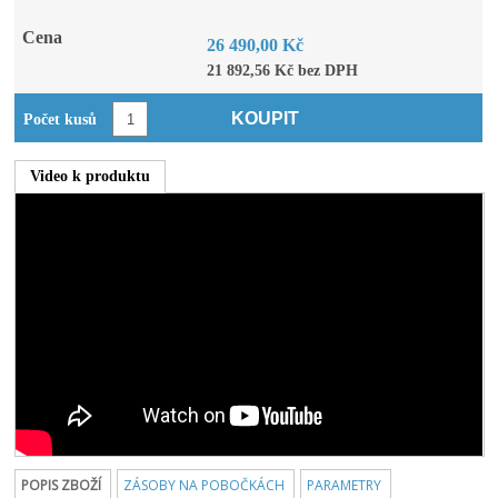
Cena
26 490,00 Kč
21 892,56 Kč bez DPH
KOUPIT
Počet kusů
Video k produktu
POPIS ZBOŽÍ
ZÁSOBY NA POBOČKÁCH
PARAMETRY