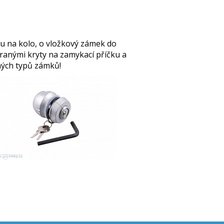
čku na kolo, o vložkový zámek do
ranými kryty na zamykací příčku a
ných typů zámků!