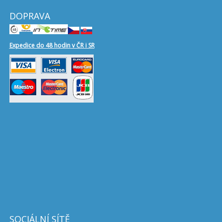
DOPRAVA
Expedice do 48 hodin v ČR i SR
SOCIÁLNÍ SÍTĚ