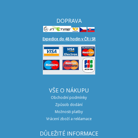
DOPRAVA
Expedice do 48 hodin v ČR i SR
VŠE O NÁKUPU
Obchodní podmínky
Způsob dodání
Možnosti platby
Vrácení zboží a reklamace
DŮLEŽITÉ INFORMACE