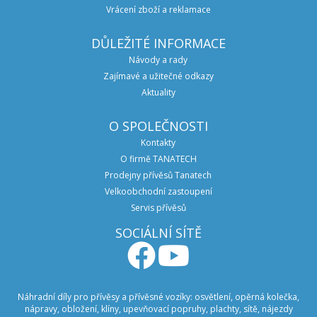
Vrácení zboží a reklamace
DŮLEŽITÉ INFORMACE
Návody a rady
Zajímavé a užitečné odkazy
Aktuality
O SPOLEČNOSTI
Kontakty
O firmě TANATECH
Prodejny přívěsů Tanatech
Velkoobchodní zastoupení
Servis přívěsů
SOCIÁLNÍ SÍTĚ
Náhradní díly pro přívěsy a přívěsné vozíky: osvětlení, opěrná kolečka,
nápravy, obložení, klíny, upevňovací popruhy, plachty, sítě, nájezdy