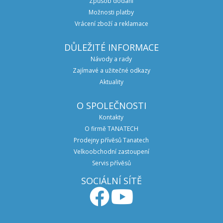
Způsob dodání
Možnosti platby
Vrácení zboží a reklamace
DŮLEŽITÉ INFORMACE
Návody a rady
Zajímavé a užitečné odkazy
Aktuality
O SPOLEČNOSTI
Kontakty
O firmě TANATECH
Prodejny přívěsů Tanatech
Velkoobchodní zastoupení
Servis přívěsů
SOCIÁLNÍ SÍTĚ