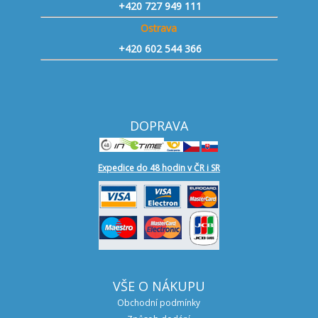
+420 727 949 111
Ostrava
+420 602 544 366
DOPRAVA
Expedice do 48 hodin v ČR i SR
VŠE O NÁKUPU
Obchodní podmínky