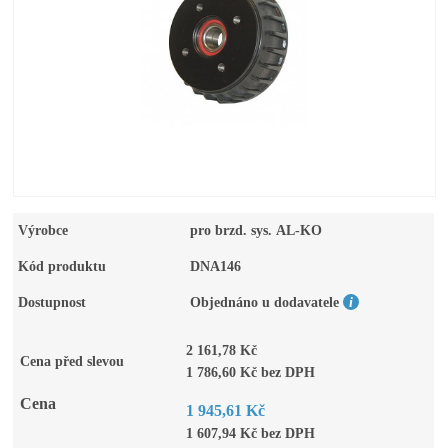
Výrobce
pro brzd. sys. AL-KO
Kód produktu
DNA146
Dostupnost
Objednáno u dodavatele
2 161,78 Kč
Cena před slevou
1 786,60 Kč bez DPH
Cena
1 945,61 Kč
1 607,94 Kč bez DPH