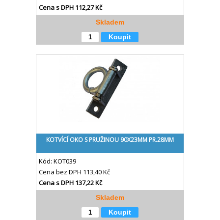
Cena s DPH
112,27 Kč
Skladem
Koupit
KOTVÍCÍ OKO S PRUŽINOU 90X23MM PR.28MM
Kód:
KOT039
Cena bez DPH
113,40 Kč
Cena s DPH
137,22 Kč
Skladem
Koupit