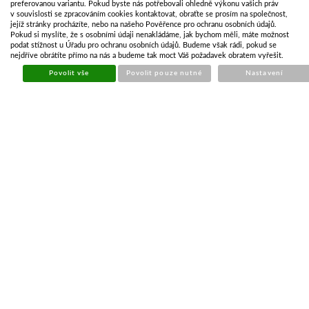
preferovanou variantu. Pokud byste nás potřebovali ohledně výkonu vašich práv
v souvislosti se zpracováním cookies kontaktovat, obraťte se prosím na společnost,
jejíž stránky procházíte, nebo na našeho Pověřence pro ochranu osobních údajů.
Pokud si myslíte, že s osobními údaji nenakládáme, jak bychom měli, máte možnost
podat stížnost u Úřadu pro ochranu osobních údajů. Budeme však rádi, pokud se
nejdříve obrátíte přímo na nás a budeme tak moct Váš požadavek obratem vyřešit.
Povolit vše
Povolit pouze nutné
Nastavení
ČEP PLACHTY PLASTOVÝ
Kód:
PLA007
Cena bez DPH
6,19 Kč
Cena s DPH
7,48 Kč
Skladem
Koupit