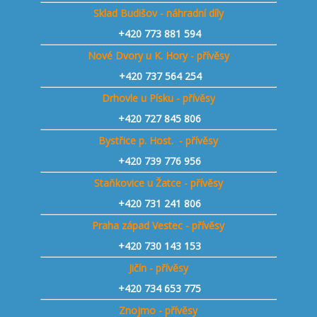
Sklad Budišov - náhradní díly
+420 773 881 594
Nové Dvory u K. Hory - přívěsy
+420 737 564 254
Drhovle u Písku - přívěsy
+420 727 845 806
Bystřice p. Host. - přívěsy
+420 739 776 956
Staňkovice u Žatce - přívěsy
+420 731 241 806
Praha západ Vestec - přívěsy
+420 730 143 153
Jičín - přívěsy
+420 734 653 775
Znojmo - přívěsy