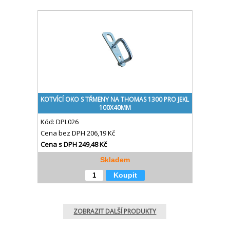
KOTVÍCÍ OKO S TŘMENY NA THOMAS 1300 PRO JEKL
100X40MM
Kód:
DPL026
Cena bez DPH
206,19 Kč
Cena s DPH
249,48 Kč
Skladem
Koupit
ZOBRAZIT DALŠÍ PRODUKTY