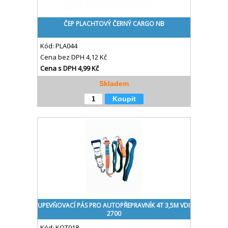
ČEP PLACHTOVÝ ČERNÝ CARGO NB
Kód:
PLA044
Cena bez DPH
4,12 Kč
Cena s DPH
4,99 Kč
Skladem
Koupit
UPEVŇOVACÍ PÁS PRO AUTOPŘEPRAVNÍK 4T 3,5M VDI
2700
Kód:
KOT018