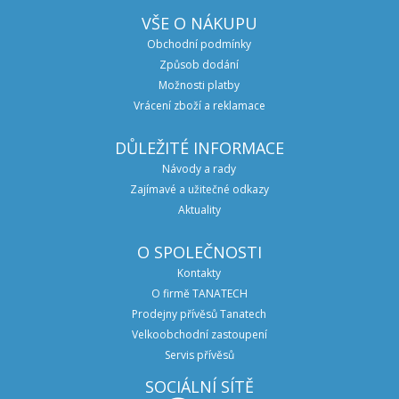
VŠE O NÁKUPU
Obchodní podmínky
Způsob dodání
Možnosti platby
Vrácení zboží a reklamace
DŮLEŽITÉ INFORMACE
Návody a rady
Zajímavé a užitečné odkazy
Aktuality
O SPOLEČNOSTI
Kontakty
O firmě TANATECH
Prodejny přívěsů Tanatech
Velkoobchodní zastoupení
Servis přívěsů
SOCIÁLNÍ SÍTĚ