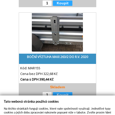
Koupit
BOČNÍ VÝZTUHA MAXI 263/2 DO R.V. 2020
Kód:
MAR155
Cena bez DPH
322,68 Kč
Cena s DPH
390,44 Kč
Skladem
Koupit
Tato webová stránka používá cookies
Na těchto stránkách fungují cookies, které naše společnosti využívají. Jednotlivé typy
cookies a jejich dobu zpracování naleznete popsané níže v tabulce. Zvolte prosím Vámi