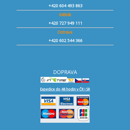
+420 604 493 863
Mělník
+420 727 949 111
Ostrava
+420 602 544 366
DOPRAVA
Expedice do 48 hodin v ČR i SR