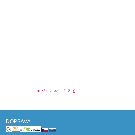
◀
Předchozí
|
1
2
3
DOPRAVA