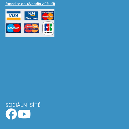
Expedice do 48 hodin v ČR i SR
SOCIÁLNÍ SÍTĚ