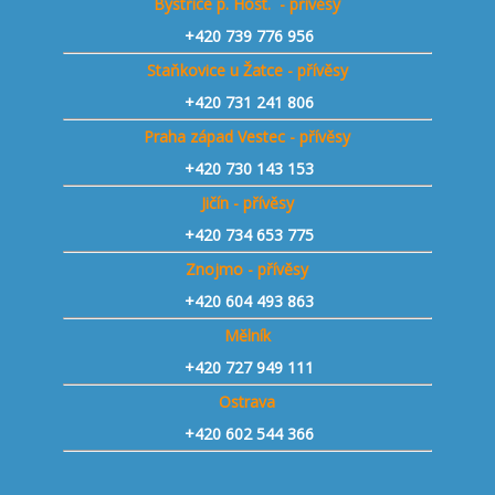
Bystřice p. Host. - přívěsy
+420 739 776 956
Staňkovice u Žatce - přívěsy
+420 731 241 806
Praha západ Vestec - přívěsy
+420 730 143 153
Jičín - přívěsy
+420 734 653 775
Znojmo - přívěsy
+420 604 493 863
Mělník
+420 727 949 111
Ostrava
+420 602 544 366