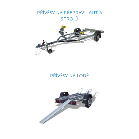
PŘÍVĚSY NA PŘEPRAVU AUT A
STROJŮ
PŘÍVĚSY NA LODĚ