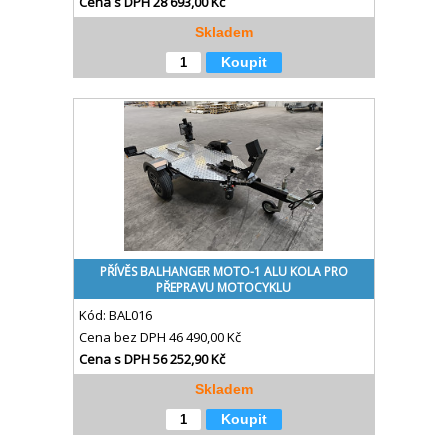
Cena s DPH
28 693,00 Kč
Skladem
Koupit
PŘÍVĚS BALHANGER MOTO-1 ALU KOLA PRO
PŘEPRAVU MOTOCYKLU
Kód:
BAL016
Cena bez DPH
46 490,00 Kč
Cena s DPH
56 252,90 Kč
Skladem
Koupit