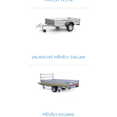
VALNÍKOVÉ PŘÍVĚSY ZASLAW
PŘÍVĚSY EDUARD