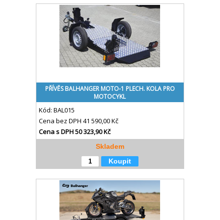
PŘÍVĚS BALHANGER MOTO-1 PLECH. KOLA PRO
MOTOCYKL
Kód:
BAL015
Cena bez DPH
41 590,00 Kč
Cena s DPH
50 323,90 Kč
Skladem
Koupit