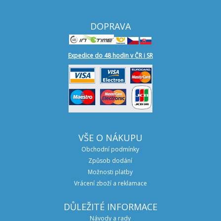
DOPRAVA
Expedice do 48 hodin v ČR i SR
VŠE O NÁKUPU
Obchodní podmínky
Způsob dodání
Možnosti platby
Vrácení zboží a reklamace
DŮLEŽITÉ INFORMACE
Návody a rady