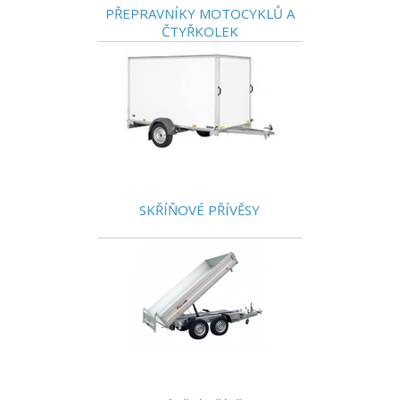
PŘEPRAVNÍKY MOTOCYKLŮ A
ČTYŘKOLEK
SKŘÍŇOVÉ PŘÍVĚSY