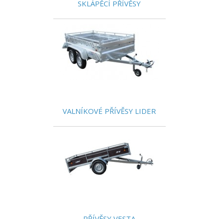
SKLÁPĚCÍ PŘÍVĚSY
VALNÍKOVÉ PŘÍVĚSY LIDER
PŘÍVĚSY VESTA