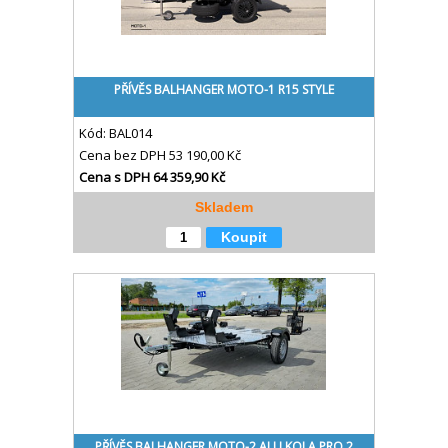
PŘÍVĚS BALHANGER MOTO-1 R15 STYLE
Kód:
BAL014
Cena bez DPH
53 190,00 Kč
Cena s DPH
64 359,90 Kč
Skladem
Koupit
PŘÍVĚS BALHANGER MOTO-2 ALU KOLA PRO 2