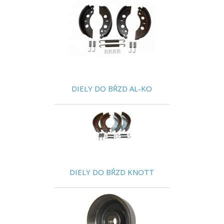
DIELY DO BŔZD AL-KO
DIELY DO BŔZD KNOTT