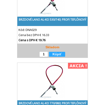
BRZDOVÉ LANO AL-KO 530/740; PROFI TEFLÓNOVÝ
Kód:
DNA029
Cena bez DPH
€ 16.33
Cena s DPH
€ 19.76
Skladom
Kúpiť
BRZDOVÉ LANO AL-KO 770/980; PROFI TEFLÓNOVÝ