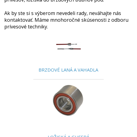
Ak by ste si s výberom nevedeli rady, neváhajte nás
kontaktovať. Máme mnohoročné skúsenosti z odboru
prívesové techniky.
BRZDOVÉ LANÁ A VAHADLA