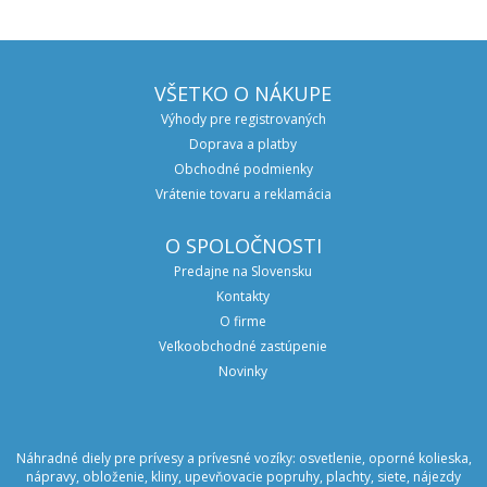
VŠETKO O NÁKUPE
Výhody pre registrovaných
Doprava a platby
Obchodné podmienky
Vrátenie tovaru a reklamácia
O SPOLOČNOSTI
Predajne na Slovensku
Kontakty
O firme
Veľkoobchodné zastúpenie
Novinky
Náhradné diely pre prívesy a prívesné vozíky: osvetlenie, oporné kolieska,
nápravy, obloženie, kliny, upevňovacie popruhy, plachty, siete, nájezdy