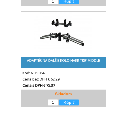
Kúpiť
ADAPTÉR NA ĎALŠIE KOLO HAKR TRIP MIDDLE
Kód:
NOS064
Cena bez DPH
€ 62.29
Cena s DPH
€ 75.37
Skladom
Kúpiť