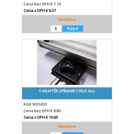
Cena bez DPH
€ 7.74
Cena s DPH
€ 9.37
Skladom
Kúpiť
T-ADAPTÉR UPÍNANIE CYKLO ALU
Kód:
NOS033
Cena bez DPH
€ 8.80
Cena s DPH
€ 10.65
Skladom