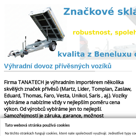
Výhradní dovoz přívěsných vozíků
Firma TANATECH je výhradním importérem několika
skvělých značek přívěsů (Martz, Lider, Tomplan, Zaslaw,
Eduard, Thomas, Faro, Vesta, Unikol, Saris , aj.). Vozíky
vybíráme a nabízíme vždy v nejlepším poměru cena
výkon.
Od výrobců vybíráme jen to nejlepší.
Samozřejmostí je záruka, garance, možnost
příslušenství. Vozíky zakoupíte ve vlastní prodejní síti
Tato webová stránka používá cookies
firmy TANATECH!!!
Na těchto stránkách fungují cookies, které naše společnosti využívají. Jednotlivé typy c