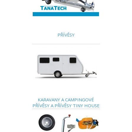
PŘÍVĚSY
KARAVANY A CAMPINGOVÉ
PŘÍVĚSY A PŘÍVĚSY TINY HOUSE