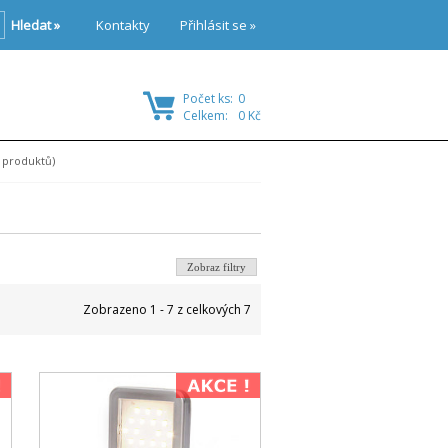
Hledat »
Kontakty
Přihlásit se »
Počet ks:
0
Celkem:
0 Kč
 produktů)
Zobraz filtry
Zobrazeno 1 - 7 z celkových 7