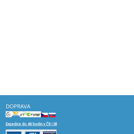
DOPRAVA
Expedice do 48 hodin v ČR i SR