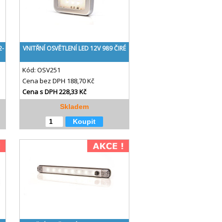
2-
VNITŘNÍ OSVĚTLENÍ LED 12V 989 ČIRÉ
Kód:
OSV251
Cena bez DPH
188,70 Kč
Cena s DPH
228,33 Kč
Skladem
Koupit