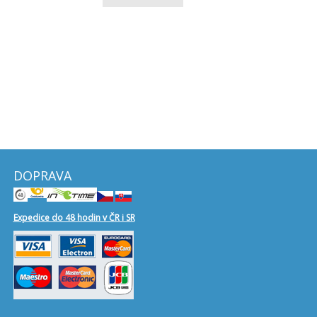
DOPRAVA
Expedice do 48 hodin v ČR i SR