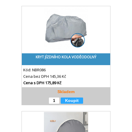
KRYT JÍZDNÍHO KOLA VODĚODOLNÝ
Kód:
NBR086
Cena bez DPH
145,36 Kč
Cena s DPH
175,89 Kč
Skladem
Koupit