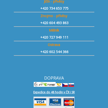
Jičín - přívěsy
+420 734 653 775
Znojmo - přívěsy
+420 604 493 863
Mělník
+420 727 949 111
Ostrava
+420 602 544 366
DOPRAVA
Expedice do 48 hodin v ČR i SR