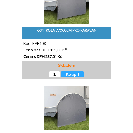
KRYT KOLA 77X60CM PRO KARAVAN
Kód:
KAR108
Cena bez DPH
195,88 Kč
Cena s DPH
237,01 Kč
Skladem
Koupit