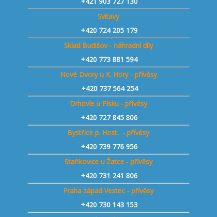
+421 903 727 130
Svitavy
+420 724 205 179
Sklad Budišov - náhradní díly
+420 773 881 594
Nové Dvory u K. Hory - přívěsy
+420 737 564 254
Drhovle u Písku - přívěsy
+420 727 845 806
Bystřice p. Host. - přívěsy
+420 739 776 956
Staňkovice u Žatce - přívěsy
+420 731 241 806
Praha západ Vestec - přívěsy
+420 730 143 153