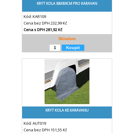
KRYT KOLA 88X89CM PRO KARAVAN
Kód:
KAR109
Cena bez DPH
232,99 Kč
Cena s DPH
281,92 Kč
Skladem
Koupit
KRYT KOLA KE KARAVANU
Kód:
AUT019
Cena bez DPH
151,55 Kč