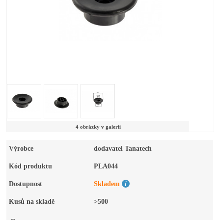
4 obrázky v galerii
Výrobce
dodavatel Tanatech
Kód produktu
PLA044
Dostupnost
Skladem
Kusů na skladě
>500