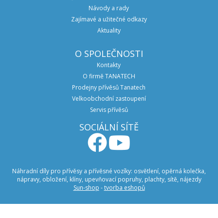
Návody a rady
Zajímavé a užitečné odkazy
Aktuality
O SPOLEČNOSTI
Kontakty
O firmě TANATECH
Prodejny přívěsů Tanatech
Velkoobchodní zastoupení
Servis přívěsů
SOCIÁLNÍ SÍTĚ
Náhradní díly pro přívěsy a přívěsné vozíky: osvětlení, opěrná kolečka,
nápravy, obložení, klíny, upevňovací popruhy, plachty, sítě, nájezdy
Sun-shop
-
tvorba eshopů