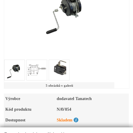
5 obrázků v galerii
Výrobce
dodavatel Tanatech
Kód produktu
NAV054
Dostupnost
Skladem
Kusů na skladě
>5