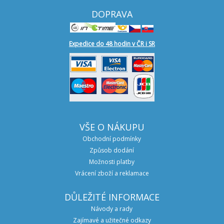
DOPRAVA
Expedice do 48 hodin v ČR i SR
VŠE O NÁKUPU
Obchodní podmínky
Způsob dodání
Možnosti platby
Vrácení zboží a reklamace
DŮLEŽITÉ INFORMACE
Návody a rady
Zajímavé a užitečné odkazy