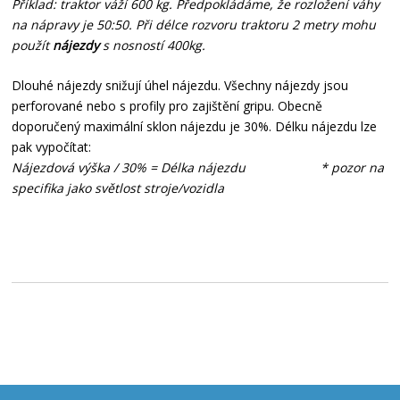
Příklad: traktor váží 600 kg. Předpokládáme, že rozložení váhy
na nápravy je 50:50. Při délce rozvoru traktoru 2 metry mohu
použít
nájezdy
s nosností 400kg.
Dlouhé nájezdy snižují úhel nájezdu. Všechny nájezdy jsou
perforované nebo s profily pro zajištění gripu. Obecně
doporučený maximální sklon nájezdu je 30%. Délku nájezdu lze
pak vypočítat:
Nájezdová výška / 30% = Délka nájezdu * pozor na
specifika jako světlost stroje/vozidla