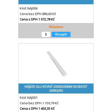
Kód:
NAJ006
Cena bez DPH
886,60 Kč
Cena s DPH
1 072,78 Kč
Skladem
Koupit
NÁJEZD ALU ROVNÝ 2000X200MM NOSNOST
200KG/KS
Kód:
NAJ001
Cena bez DPH
1 159,79 Kč
Cena s DPH
1 403,35 Kč