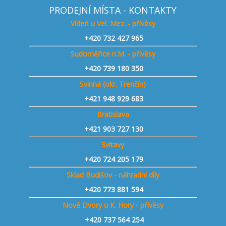
PRODEJNÍ MÍSTA - KONTAKTY
Vídeň u Vel. Mez. - přívěsy
+420
732 427 965
Sudoměřice n.M. - přívěsy
+420
739 180 350
Svinná (okr. Trenčín)
+421
948 929 683
Bratislava
+421 903 727 130
Svitavy
+420 724 205 179
Sklad Budišov - náhradní díly
+420 773 881 594
Nové Dvory u K. Hory - přívěsy
+420 737 564 254