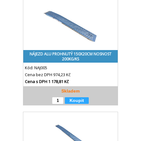
NÁJEZD ALU PROHNUTÝ 150X20CM NOSNOST
200KG/KS
Kód:
NAJ005
Cena bez DPH
974,23 Kč
Cena s DPH
1 178,81 Kč
Skladem
Koupit