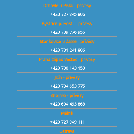
Drhovle u Písku - přívěsy
+420 727 845 806
Bystřice p. Host. - přívěsy
+420 739 776 956
Staňkovice u Žatce - přívěsy
+420 731 241 806
Praha západ Vestec - přívěsy
+420 730 143 153
Jičín - přívěsy
+420 734 653 775
Znojmo - přívěsy
+420 604 493 863
Mělník
+420 727 949 111
Ostrava