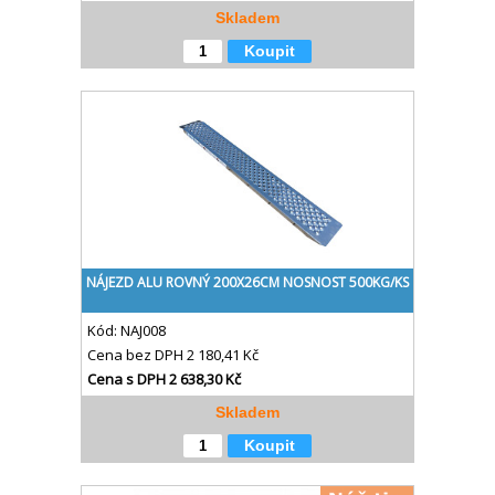
Skladem
Koupit
NÁJEZD ALU ROVNÝ 200X26CM NOSNOST 500KG/KS
Kód:
NAJ008
Cena bez DPH
2 180,41 Kč
Cena s DPH
2 638,30 Kč
Skladem
Koupit