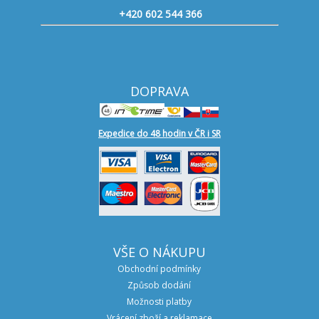
+420 602 544 366
DOPRAVA
Expedice do 48 hodin v ČR i SR
VŠE O NÁKUPU
Obchodní podmínky
Způsob dodání
Možnosti platby
Vrácení zboží a reklamace