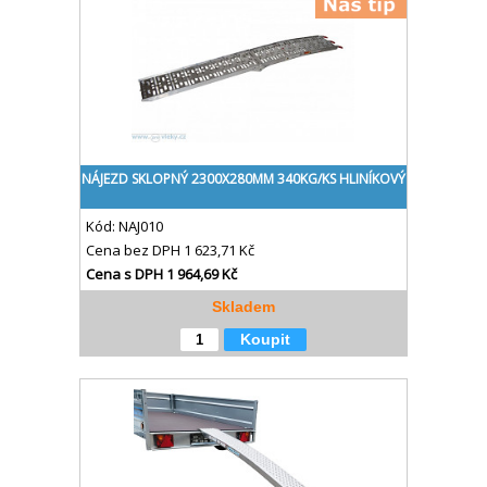
NÁJEZD SKLOPNÝ 2300X280MM 340KG/KS HLINÍKOVÝ
Kód:
NAJ010
Cena bez DPH
1 623,71 Kč
Cena s DPH
1 964,69 Kč
Skladem
Koupit