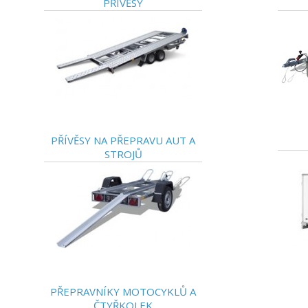
PŘÍVĚSY
PŘÍVĚSY NA PŘEPRAVU AUT A
STROJŮ
PŘEPRAVNÍKY MOTOCYKLŮ A
ČTYŘKOLEK