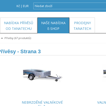
Kč
|
EUR
NABÍDKA PŘÍVĚSŮ
NAŠE NABÍDKA
PRODEJNY
OD TANATECHU
E-SHOP
TANATECH
Přívěsy
(67 produktů)
Přívěsy
- Strana 3
NEBRZDĚNÉ VALNÍKOVÉ
VALN