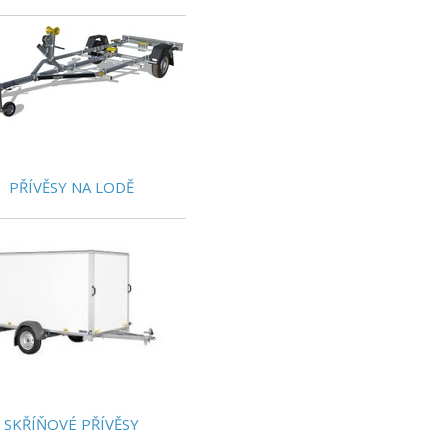
PŘÍVĚSY NA LODĚ
SKŘÍŇOVÉ PŘÍVĚSY