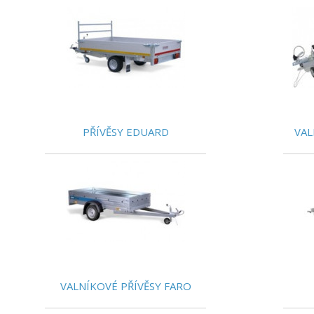
PŘÍVĚSY EDUARD
VAL
VALNÍKOVÉ PŘÍVĚSY FARO