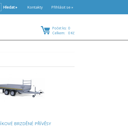
Hledat »
Kontakty
Přihlásit se »
Počet ks:
0
Celkem:
0 Kč
ÍKOVÉ BRZDĚNÉ PŘÍVĚSY