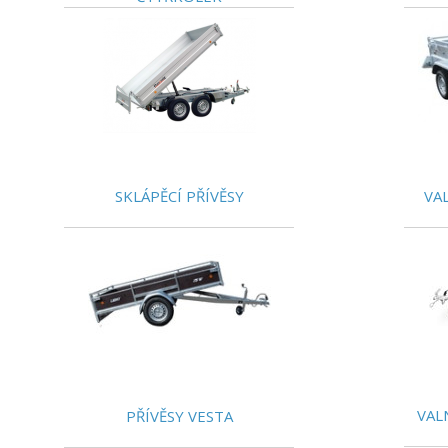
SKLÁPĚCÍ PŘÍVĚSY
VA
VAL
PŘÍVĚSY VESTA