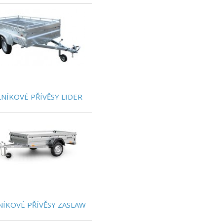
LNÍKOVÉ PŘÍVĚSY LIDER
NÍKOVÉ PŘÍVĚSY ZASLAW