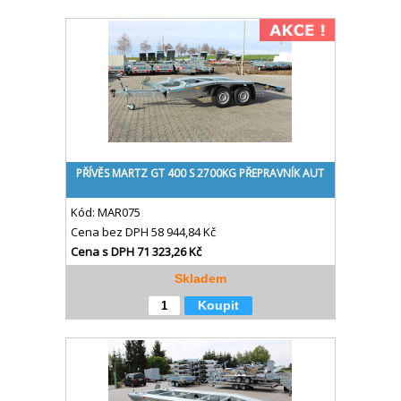
PŘÍVĚS MARTZ GT 400 S 2700KG PŘEPRAVNÍK AUT
Kód:
MAR075
Cena bez DPH
58 944,84 Kč
Cena s DPH
71 323,26 Kč
Skladem
Koupit