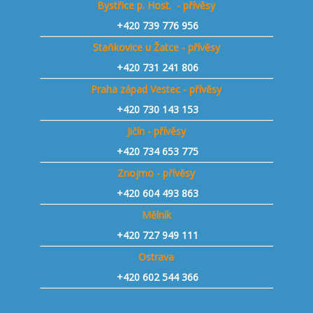
Bystřice p. Host. - přívěsy
+420 739 776 956
Staňkovice u Žatce - přívěsy
+420 731 241 806
Praha západ Vestec - přívěsy
+420 730 143 153
Jičín - přívěsy
+420 734 653 775
Znojmo - přívěsy
+420 604 493 863
Mělník
+420 727 949 111
Ostrava
+420 602 544 366