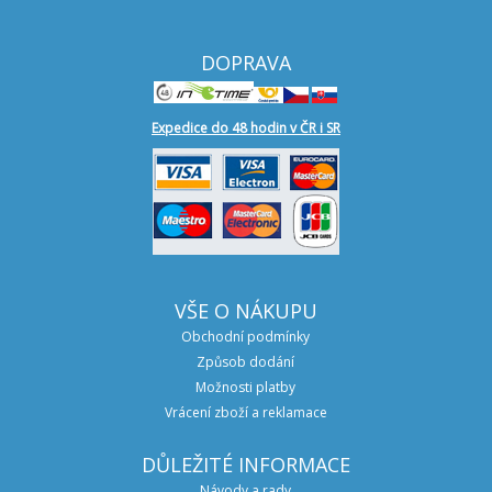
DOPRAVA
Expedice do 48 hodin v ČR i SR
VŠE O NÁKUPU
Obchodní podmínky
Způsob dodání
Možnosti platby
Vrácení zboží a reklamace
DŮLEŽITÉ INFORMACE
Návody a rady