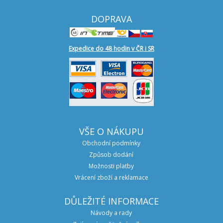
DOPRAVA
Expedice do 48 hodin v ČR i SR
VŠE O NÁKUPU
Obchodní podmínky
Způsob dodání
Možnosti platby
Vrácení zboží a reklamace
DŮLEŽITÉ INFORMACE
Návody a rady