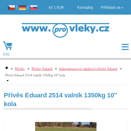
|
|
Kč
|
EUR
Kontakty
Přihlásit se »
0 Kč
Přívěsy
Přívěsy Eduard
Jednonápravové valníkové přívěsy Eduard
Přívěs Eduard 2514 valník 1350kg 10" kola
Přívěs Eduard 2514 valník 1350kg 10"
kola