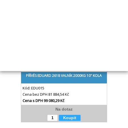
Skladem
Koupit
PŘÍVĚS EDUARD 2618 VALNÍK 2000KG 10" KOLA
Kód:
EDU015
Cena bez DPH
81 884,54 Kč
Cena s DPH
99 080,29 Kč
Na dotaz
Koupit