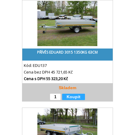
PŘÍVĚS EDUARD 3015 1350KG 63CM
Kód:
EDU137
Cena bez DPH
45 721,65 Kč
Cena s DPH
55 323,20 Kč
Skladem
Koupit