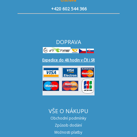
+420 602 544 366
DOPRAVA
Expedice do 48 hodin v ČR i SR
VŠE O NÁKUPU
Obchodní podmínky
Způsob dodání
Možnosti platby