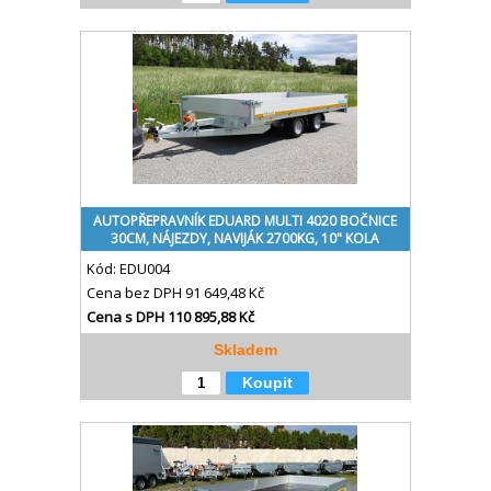
AUTOPŘEPRAVNÍK EDUARD MULTI 4020 BOČNICE
30CM, NÁJEZDY, NAVIJÁK 2700KG, 10" KOLA
Kód:
EDU004
Cena bez DPH
91 649,48 Kč
Cena s DPH
110 895,88 Kč
Skladem
Koupit