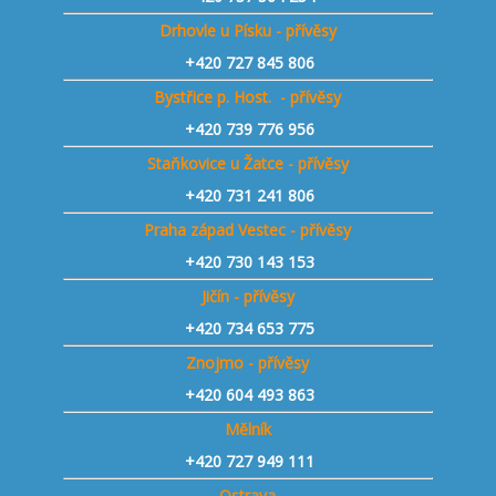
Drhovle u Písku - přívěsy
+420 727 845 806
Bystřice p. Host. - přívěsy
+420 739 776 956
Staňkovice u Žatce - přívěsy
+420 731 241 806
Praha západ Vestec - přívěsy
+420 730 143 153
Jičín - přívěsy
+420 734 653 775
Znojmo - přívěsy
+420 604 493 863
Mělník
+420 727 949 111
Ostrava