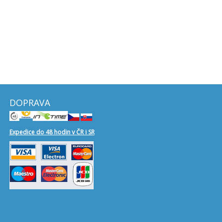
DOPRAVA
Expedice do 48 hodin v ČR i SR