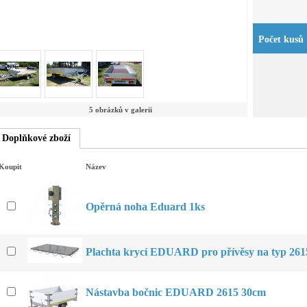
Počet kusů
5 obrázků v galerii
Doplňkové zboží
Koupit
Název
Opěrná noha Eduard 1ks
Plachta krycí EDUARD pro přívěsy na typ 261
Nástavba bočnic EDUARD 2615 30cm