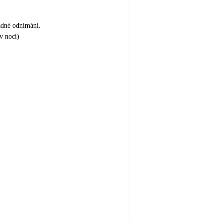
adné odnímání.
 v noci)