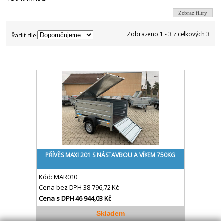
Zobraz filtry
Zobrazeno 1 - 3 z celkových 3
Řadit dle
PŘÍVĚS MAXI 201 S NÁSTAVBOU A VÍKEM 750KG
Kód:
MAR010
Cena bez DPH
38 796,72 Kč
Cena s DPH
46 944,03 Kč
Skladem