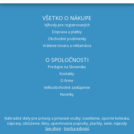
VŠETKO O NÁKUPE
Výhody pre registrovaných
Doprava a platby
Obchodné podmienky
Vrátenie tovaru a reklamácia
O SPOLOČNOSTI
Predajne na Slovensku
Kontakty
O firme
Veľkoobchodné zastúpenie
Novinky
Náhradné diely pre prívesy a prívesné vozíky: osvetlenie, oporné kolieska,
nápravy, obloženie, kliny, upevňovacie popruhy, plachty, siete, nájezdy
Sun-shop
-
tvorba eshopů