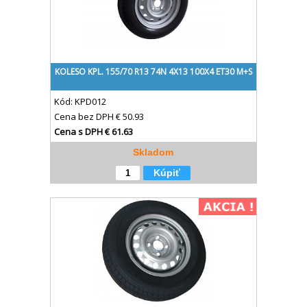
KOLESO KPL. 155/70 R13 74N 4X13 100X4 ET30 M+S
Kód:
KPD012
Cena bez DPH
€ 50.93
Cena s DPH
€ 61.63
Skladom
Kúpiť