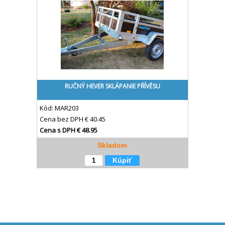
RUČNÝ HEVER SKLÁPANIE PŘÍVĚSU
Kód:
MAR203
Cena bez DPH
€ 40.45
Cena s DPH
€ 48.95
Skladom
Kúpiť