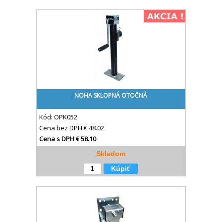
NOHA SKLOPNÁ OTOČNÁ
Kód:
OPK052
Cena bez DPH
€ 48.02
Cena s DPH
€ 58.10
Skladom
Kúpiť