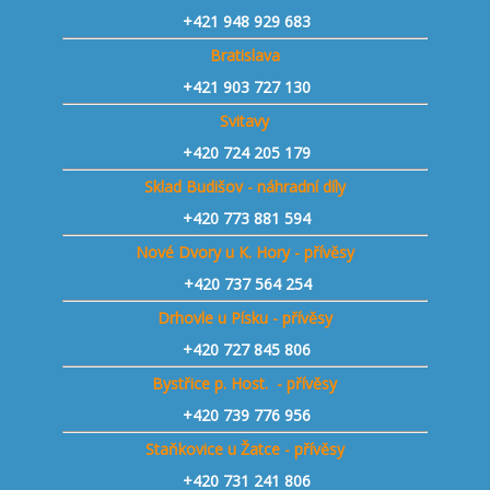
+421
948 929 683
Bratislava
+421 903 727 130
Svitavy
+420 724 205 179
Sklad Budišov - náhradní díly
+420 773 881 594
Nové Dvory u K. Hory - přívěsy
+420 737 564 254
Drhovle u Písku - přívěsy
+420 727 845 806
Bystřice p. Host. - přívěsy
+420 739 776 956
Staňkovice u Žatce - přívěsy
+420 731 241 806