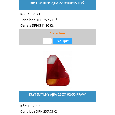
KRYT SVÍTILNY AJBA 220X160X55 LEVÝ
Kód:
OSV591
Cena bez DPH
257,73 Kč
Cena s DPH
311,86 Kč
Skladem
Koupit
KRYT SVÍTILNY AJBA 220X160X55 PRAVÝ
Kód:
OSV592
Cena bez DPH
257,73 Kč