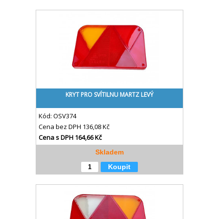
KRYT PRO SVÍTILNU MARTZ LEVÝ
Kód:
OSV374
Cena bez DPH
136,08 Kč
Cena s DPH
164,66 Kč
Skladem
Koupit