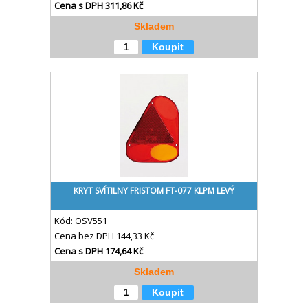
Cena s DPH
311,86 Kč
Skladem
Koupit
KRYT SVÍTILNY FRISTOM FT-077 KLPM LEVÝ
Kód:
OSV551
Cena bez DPH
144,33 Kč
Cena s DPH
174,64 Kč
Skladem
Koupit