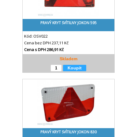
PRAVÝ KRYT SVÍTILNY JOKON 595
Kód:
OSV022
Cena bez DPH
237,11 Kč
Cena s DPH
286,91 Kč
Skladem
Koupit
PRAVÝ KRYT SVÍTILNY JOKON 830