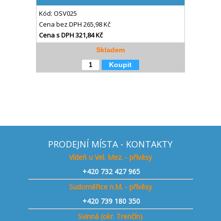
Kód:
OSV025
Cena bez DPH
265,98 Kč
Cena s DPH
321,84 Kč
Skladem
Koupit
PRODEJNÍ MÍSTA - KONTAKTY
Vídeň u Vel. Mez. - přívěsy
+420
732 427 965
Sudoměřice n.M. - přívěsy
+420
739 180 350
Svinná (okr. Trenčín)