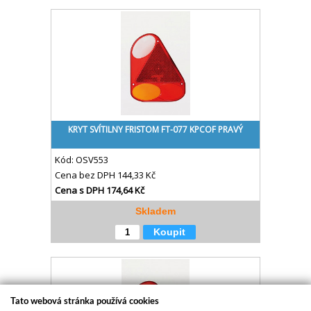
KRYT SVÍTILNY FRISTOM FT-077 KPCOF PRAVÝ
Kód:
OSV553
Cena bez DPH
144,33 Kč
Cena s DPH
174,64 Kč
Skladem
Koupit
Tato webová stránka používá cookies