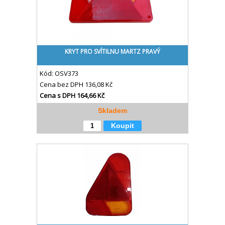
KRYT PRO SVÍTILNU MARTZ PRAVÝ
Kód:
OSV373
Cena bez DPH
136,08 Kč
Cena s DPH
164,66 Kč
Skladem
Koupit