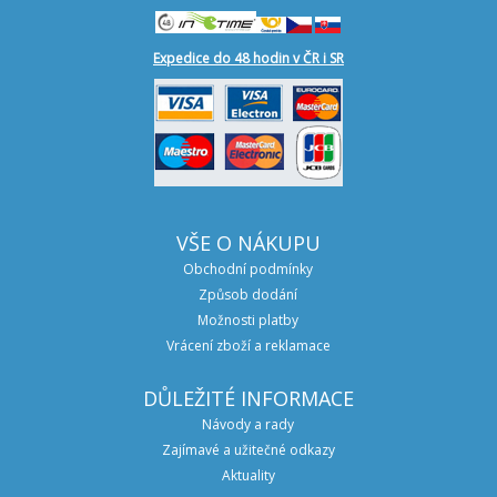
Expedice do 48 hodin v ČR i SR
VŠE O NÁKUPU
Obchodní podmínky
Způsob dodání
Možnosti platby
Vrácení zboží a reklamace
DŮLEŽITÉ INFORMACE
Návody a rady
Zajímavé a užitečné odkazy
Aktuality