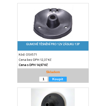
GUMOVÉ TĚSNĚNÍ PRO 12V ZÁSUKU 13P
Kód:
OSV571
Cena bez DPH
12,37 Kč
Cena s DPH
14,97 Kč
Skladem
Koupit