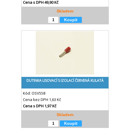
Cena s DPH
49,90 Kč
Skladem
Koupit
DUTINKA LISOVACÍ S IZOLACÍ ČERVENÁ KULATÁ
Kód:
OSV558
Cena bez DPH
1,63 Kč
Cena s DPH
1,97 Kč
Skladem
Koupit