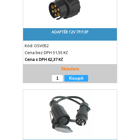
ADAPTÉR 12V 7P/13P
Kód:
OSV052
Cena bez DPH
51,55 Kč
Cena s DPH
62,37 Kč
Skladem
Koupit