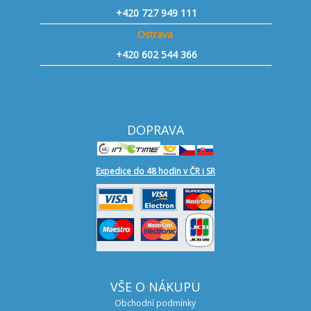
+420 727 949 111
Ostrava
+420 602 544 366
DOPRAVA
Expedice do 48 hodin v ČR i SR
VŠE O NÁKUPU
Obchodní podmínky