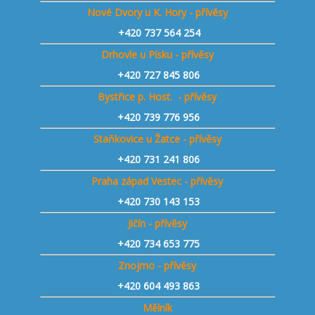
Nové Dvory u K. Hory - přívěsy
+420 737 564 254
Drhovle u Písku - přívěsy
+420 727 845 806
Bystřice p. Host. - přívěsy
+420 739 776 956
Staňkovice u Žatce - přívěsy
+420 731 241 806
Praha západ Vestec - přívěsy
+420 730 143 153
Jičín - přívěsy
+420 734 653 775
Znojmo - přívěsy
+420 604 493 863
Mělník