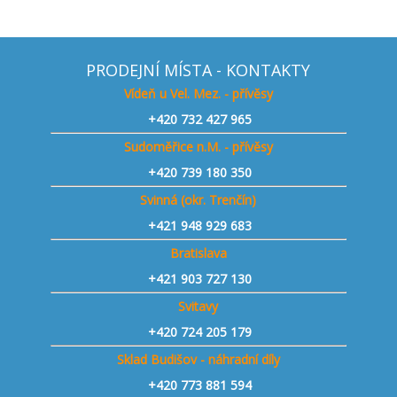
PRODEJNÍ MÍSTA - KONTAKTY
Vídeň u Vel. Mez. - přívěsy
+420
732 427 965
Sudoměřice n.M. - přívěsy
+420
739 180 350
Svinná (okr. Trenčín)
+421
948 929 683
Bratislava
+421 903 727 130
Svitavy
+420 724 205 179
Sklad Budišov - náhradní díly
+420 773 881 594