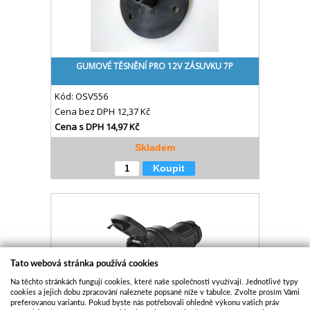
GUMOVÉ TĚSNĚNÍ PRO 12V ZÁSUVKU 7P
Kód:
OSV556
Cena bez DPH
12,37 Kč
Cena s DPH
14,97 Kč
Skladem
Koupit
Tato webová stránka používá cookies
Na těchto stránkách fungují cookies, které naše společnosti využívají. Jednotlivé typy
cookies a jejich dobu zpracování naleznete popsané níže v tabulce. Zvolte prosím Vámi
preferovanou variantu. Pokud byste nás potřebovali ohledně výkonu vašich práv