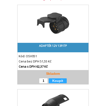
ADAPTÉR 12V 13P/7P
Kód:
OSV051
Cena bez DPH
51,55 Kč
Cena s DPH
62,37 Kč
Skladem
Koupit