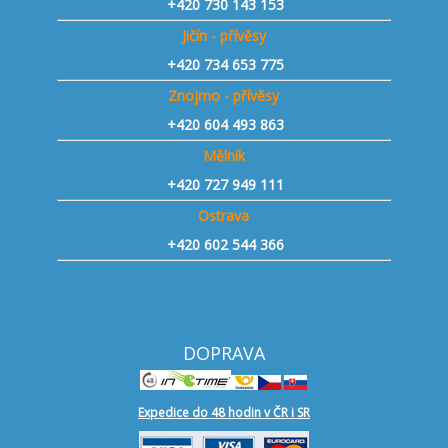
+420 730 143 153
Jičín - přívěsy
+420 734 653 775
Znojmo - přívěsy
+420 604 493 863
Mělník
+420 727 949 111
Ostrava
+420 602 544 366
DOPRAVA
Expedice do 48 hodin v ČR i SR