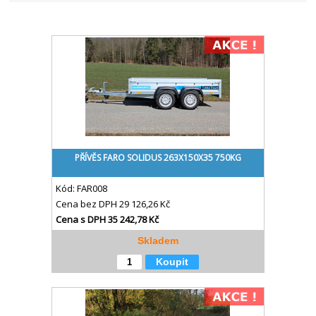
PŘÍVĚS FARO SOLIDUS 263X150X35 750KG
Kód:
FAR008
Cena bez DPH
29 126,26 Kč
Cena s DPH
35 242,78 Kč
Skladem
Koupit