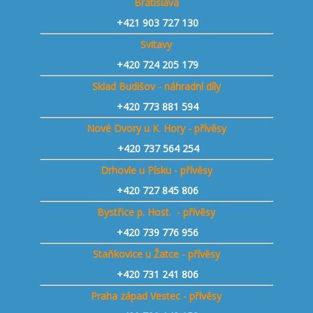
Bratislava
+421 903 727 130
Svitavy
+420 724 205 179
Sklad Budišov - náhradní díly
+420 773 881 594
Nové Dvory u K. Hory - přívěsy
+420 737 564 254
Drhovle u Písku - přívěsy
+420 727 845 806
Bystřice p. Host. - přívěsy
+420 739 776 956
Staňkovice u Žatce - přívěsy
+420 731 241 806
Praha západ Vestec - přívěsy