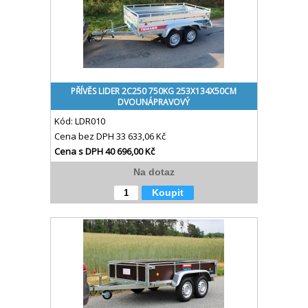
PŘÍVĚS LIDER 2C250 750KG 253X134X50CM
DVOUNÁPRAVOVÝ
Kód:
LDR010
Cena bez DPH
33 633,06 Kč
Cena s DPH
40 696,00 Kč
Na dotaz
Koupit