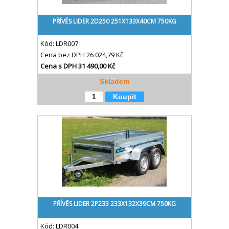
PŘÍVĚS LIDER 2D250 251X133X40CM 750KG
Kód:
LDR007
Cena bez DPH
26 024,79 Kč
Cena s DPH
31 490,00 Kč
Skladem
Koupit
PŘÍVĚS LIDER 2P233 233X132X39CM 750KG
Kód:
LDR004