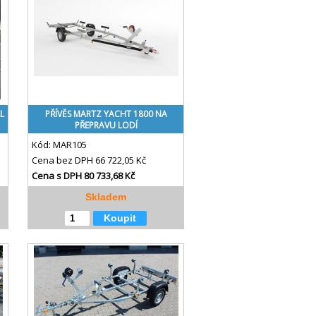
L
PŘÍVĚS MARTZ YACHT 1800 NA
PŘEPRAVU LODÍ
Kód:
MAR105
Cena bez DPH
66 722,05 Kč
Cena s DPH
80 733,68 Kč
Skladem
Koupit