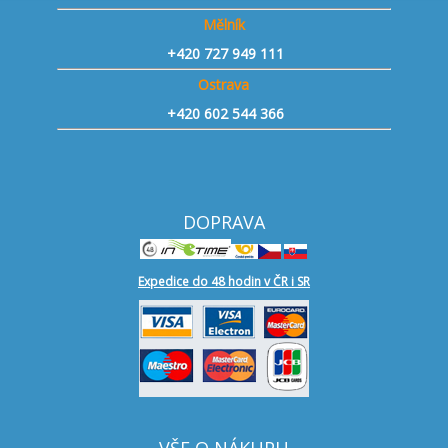
Mělník
+420 727 949 111
Ostrava
+420 602 544 366
DOPRAVA
Expedice do 48 hodin v ČR i SR