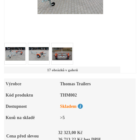
17 obrázků v galerii
Výrobce
Thomas Trailers
Kód produktu
THM002
Dostupnost
Skladem
Kusů na skladě
>5
32 323,00 Kč
Cena před slevou
26 713,22 Kč bez DPH