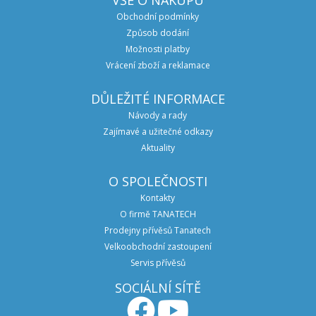
VŠE O NÁKUPU
Obchodní podmínky
Způsob dodání
Možnosti platby
Vrácení zboží a reklamace
DŮLEŽITÉ INFORMACE
Návody a rady
Zajímavé a užitečné odkazy
Aktuality
O SPOLEČNOSTI
Kontakty
O firmě TANATECH
Prodejny přívěsů Tanatech
Velkoobchodní zastoupení
Servis přívěsů
SOCIÁLNÍ SÍTĚ