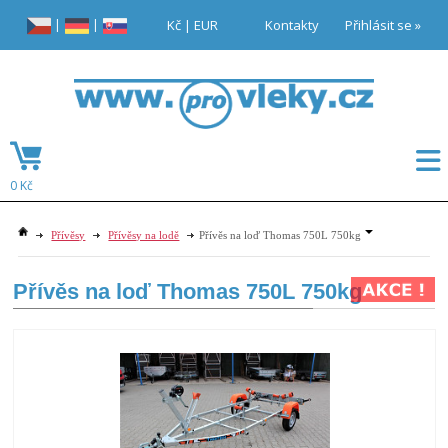
|
|
Kč
|
EUR
Kontakty
Přihlásit se »
0 Kč
Přívěsy
Přívěsy na lodě
Přívěs na loď Thomas 750L 750kg
Přívěs na loď Thomas 750L 750kg