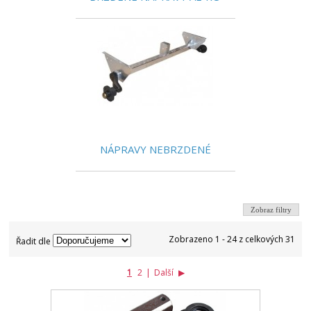
NÁPRAVY NEBRZDENÉ
Zobraz filtry
Zobrazeno 1 - 24 z celkových 31
Řadit dle
1
2
|
Další
▶