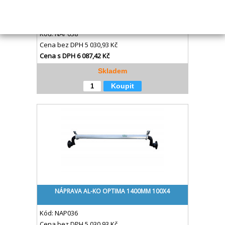
NÁPRAVA AL-KO OPTIMA 1260MM 100X4
Kód:
NAP038
Cena bez DPH
5 030,93 Kč
Cena s DPH
6 087,42 Kč
Skladem
Koupit
NÁPRAVA AL-KO OPTIMA 1400MM 100X4
Kód:
NAP036
Cena bez DPH
5 030,93 Kč