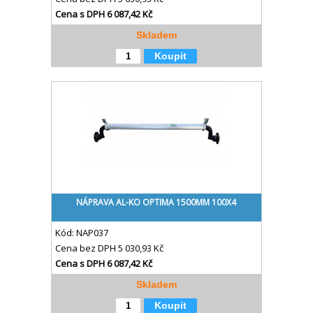
Cena s DPH
6 087,42 Kč
Skladem
Koupit
NÁPRAVA AL-KO OPTIMA 1500MM 100X4
Kód:
NAP037
Cena bez DPH
5 030,93 Kč
Cena s DPH
6 087,42 Kč
Skladem
Koupit