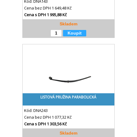
Kód:
DNA143
Cena bez DPH
1 649,48 Kč
Cena s DPH
1 995,88 Kč
Skladem
Koupit
LISTOVÁ PRUŽINA PARABOLICKÁ
Kód:
DNA243
Cena bez DPH
1 077,32 Kč
Cena s DPH
1 303,56 Kč
Skladem