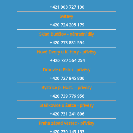
+421 903 727 130
Svitavy
+420 724 205 179
Sklad Budišov - náhradní díly
+420 773 881 594
Nové Dvory u K. Hory - přívěsy
+420 737 564 254
Drhovle u Písku - přívěsy
+420 727 845 806
Bystřice p. Host. - přívěsy
+420 739 776 956
Staňkovice u Žatce - přívěsy
+420 731 241 806
Praha západ Vestec - přívěsy
+420 730 143 153