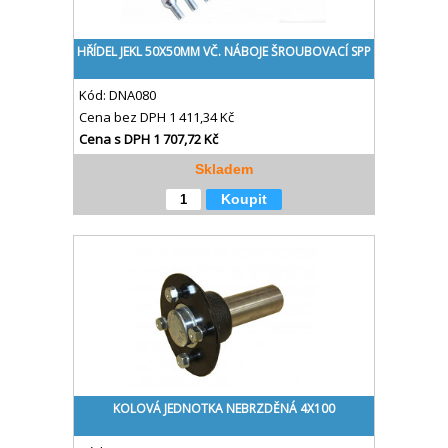
HŘÍDEL JEKL 50X50MM VČ. NÁBOJE ŠROUBOVACÍ SPP
Kód:
DNA080
Cena bez DPH
1 411,34 Kč
Cena s DPH
1 707,72 Kč
Skladem
Koupit
KOLOVÁ JEDNOTKA NEBRZDĚNÁ 4X100