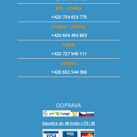
Jičín - přívěsy
+420 734 653 775
Znojmo - přívěsy
+420 604 493 863
Mělník
+420 727 949 111
Ostrava
+420 602 544 366
DOPRAVA
Expedice do 48 hodin v ČR i SR