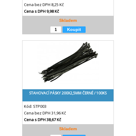
Cena bez DPH
8,25 Kč
Cena s DPH
9,98 Kč
Skladem
Koupit
STAHOVACÍ PÁSKY 200X2,5MM ČERNÉ / 100KS
Kód:
STP003
Cena bez DPH
31,96 Kč
Cena s DPH
38,67 Kč
Skladem