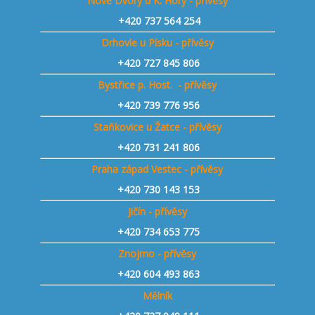
Nové Dvory u K. Hory - přívěsy
+420 737 564 254
Drhovle u Písku - přívěsy
+420 727 845 806
Bystřice p. Host. - přívěsy
+420 739 776 956
Staňkovice u Žatce - přívěsy
+420 731 241 806
Praha západ Vestec - přívěsy
+420 730 143 153
Jičín - přívěsy
+420 734 653 775
Znojmo - přívěsy
+420 604 493 863
Mělník