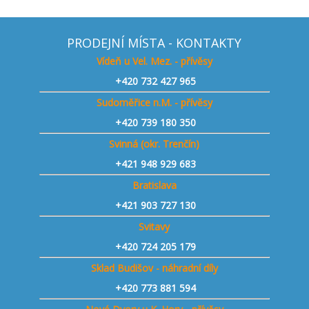
PRODEJNÍ MÍSTA - KONTAKTY
Vídeň u Vel. Mez. - přívěsy
+420
732 427 965
Sudoměřice n.M. - přívěsy
+420
739 180 350
Svinná (okr. Trenčín)
+421
948 929 683
Bratislava
+421 903 727 130
Svitavy
+420 724 205 179
Sklad Budišov - náhradní díly
+420 773 881 594