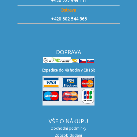
+420 727 949 111
Ostrava
+420 602 544 366
DOPRAVA
Expedice do 48 hodin v ČR i SR
VŠE O NÁKUPU
Obchodní podmínky
Způsob dodání