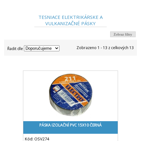
TESNIACE ELEKTRIKÁRSKE A
VULKANIZAČNÉ PÁSKY
Zobraz filtry
Zobrazeno 1 - 13 z celkových 13
Řadit dle
PÁSKA IZOLAČNÍ PVC 15X10 ČERNÁ
Kód:
OSV274