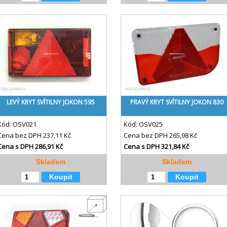
LEVÝ KRYT SVÍTILNY JOKON 595
PRAVÝ KRYT SVÍTILNY JOKON 830
Kód:
OSV021
Kód:
OSV025
Cena bez DPH
237,11 Kč
Cena bez DPH
265,98 Kč
Cena s DPH
286,91 Kč
Cena s DPH
321,84 Kč
Skladem
Skladem
Koupit
Koupit