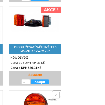
PRODLUŽOVACÍ SVĚTELNÝ SET S
MAGNETY 12V/7M Z07
Kód:
OSV205
Cena bez DPH
484,33 Kč
Cena s DPH
586,04 Kč
Skladem
Koupit