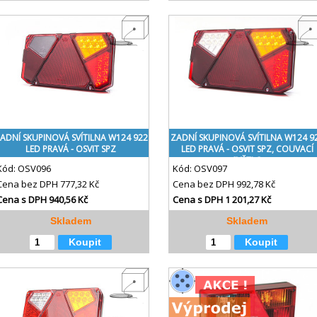
ADNÍ SKUPINOVÁ SVÍTILNA W124 922
ZADNÍ SKUPINOVÁ SVÍTILNA W124 9
LED PRAVÁ - OSVIT SPZ
LED PRAVÁ - OSVIT SPZ, COUVACÍ
SVĚTLO
Kód:
OSV096
Kód:
OSV097
Cena bez DPH
777,32 Kč
Cena bez DPH
992,78 Kč
Cena s DPH
940,56 Kč
Cena s DPH
1 201,27 Kč
Skladem
Skladem
Koupit
Koupit